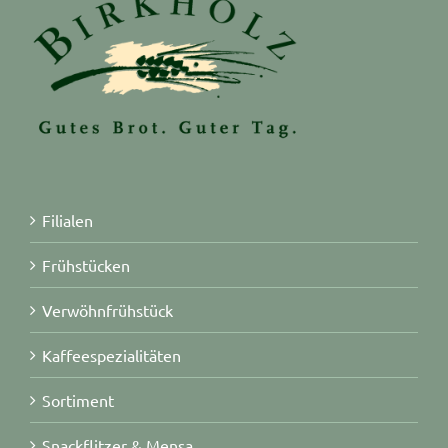
Filialen
Frühstücken
Verwöhnfrühstück
Kaffeespezialitäten
Sortiment
Snackflitzer & Mensa