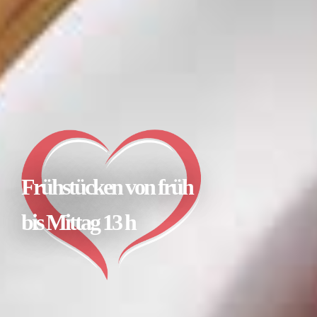
Frühstücken von früh
bis Mittag 13 h